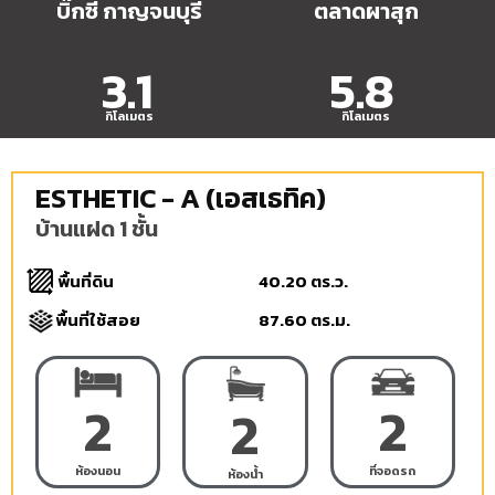
บิ๊กซี กาญจนบุรี​
ตลาดผาสุก
3.1
5.8
กิโลเมตร
กิโลเมตร
ESTHETIC - A (เอสเธทิค)
บ้านแฝด 1 ชั้น
พื้นที่ดิน
40.20 ตร.ว.
พื้นที่ใช้สอย
87.60 ตร.ม. ​
2
2
2
ห้องนอน
ที่จอดรถ
ห้องน้ำ