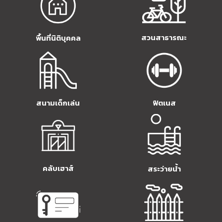
สวนสาธารณะ
พื้นที่นิติบุคคล
สนามเด็กเล่น
ฟิตเนส
คลับเฮาส์
สระว่ายน้ำ