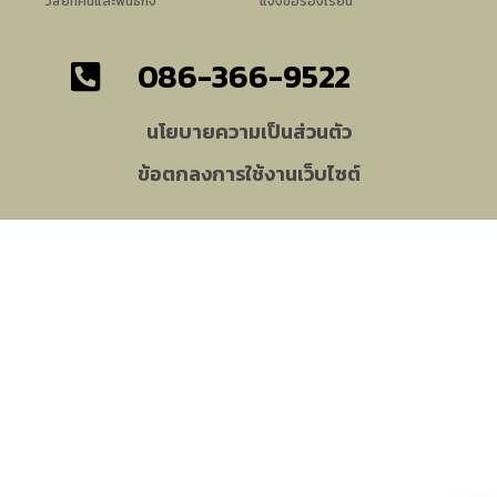
วิสัยทัศน์และพันธกิจ
แจ้งข้อร้องเรียน
086-366-9522
นโยบายความเป็นส่วนตัว
ข้อตกลงการใช้งานเว็บไซต์