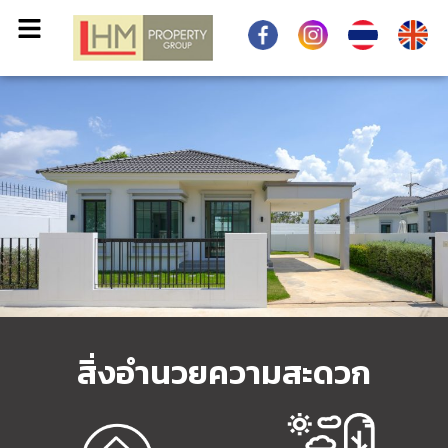
สิ่งอำนวยความสะดวก