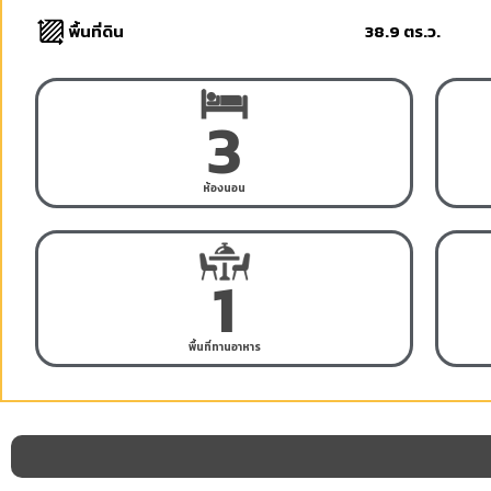
พื้นที่ดิน
38.9 ตร.ว.
3
ห้องนอน
1
พื้นที่ทานอาหาร