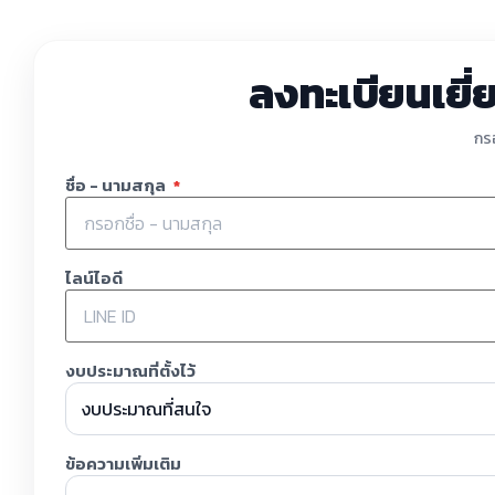
ลงทะเบียนเยี
กรอ
ชื่อ - นามสกุล
*
ไลน์ไอดี
งบประมาณที่ตั้งไว้
ข้อความเพิ่มเติม