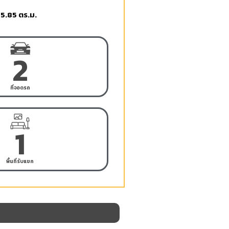
5.85 ตร.ม.
2
ที่จอดรถ
1
พื้นที่รับแขก