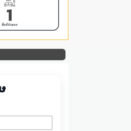
1
พื้นที่รับแขก
ศษ