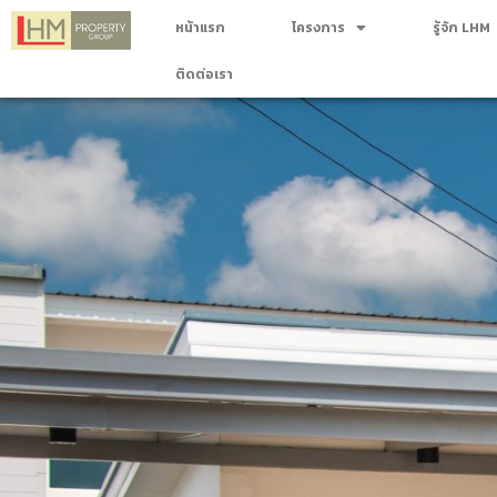
หน้าแรก
โครงการ
รู้จัก LHM
ติดต่อเรา