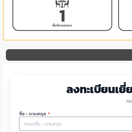
1
พื้นที่ทานอาหาร
ลงทะเบียนเยี
กรอ
ชื่อ - นามสกุล
*