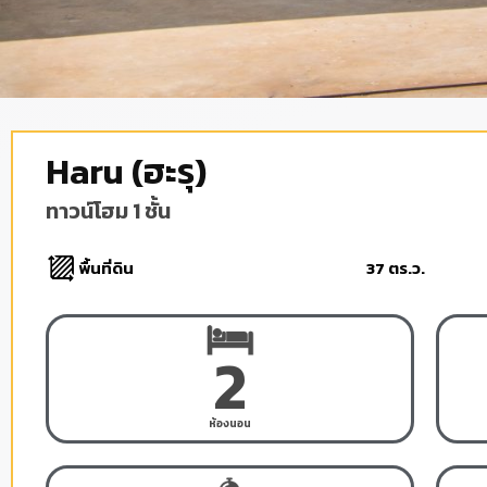
Haru (ฮะรุ)
ทาวน์โฮม 1 ชั้น
พื้นที่ดิน
37 ตร.ว.
2
ห้องนอน