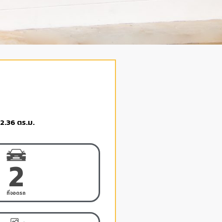
2.36 ตร.ม.
2
ที่จอดรถ