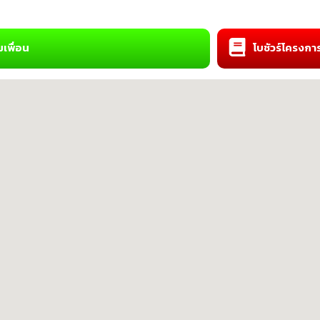
่มเพื่อน
โบชัวร์โครงกา