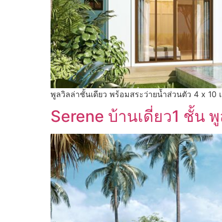
พูลวิลล่าชั้นเดียว พร้อมสระว่ายน้ำส่วนตัว 4 x 10 
Serene บ้านเดี่ยว1 ชั้น พู