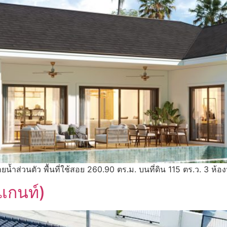
ายน้ำส่วนตัว พื้นที่ใช้สอย 260.90 ตร.ม. บนที่ดิน 115 ตร.ว. 3 ห้อ
แกนท์)