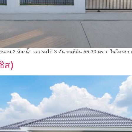
 ห้องนอน 2 ห้องน้ำ จอดรถได้ 3 คัน บนที่ดิน 55.30 ตร.ว. ในโครงกา
ิส)