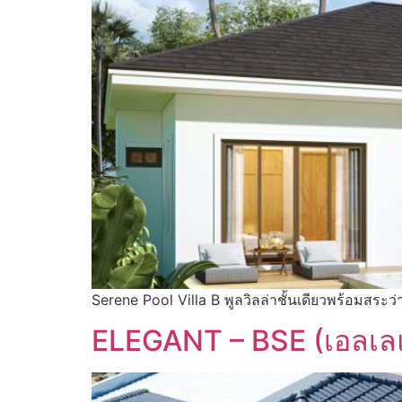
Serene Pool Villa B พูลวิลล่าชั้นเดียวพร้อมสระว่
ELEGANT – BSE (เอลเล