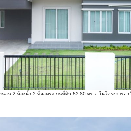
 ห้องนอน 2 ห้องน้ำ 2 ที่จอดรถ บนที่ดิน 52.80 ตร.ว. ในโครงการลาว