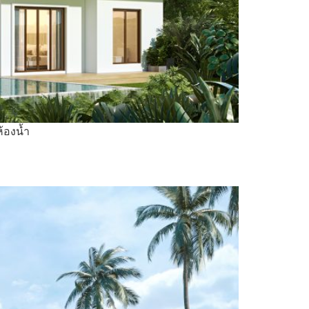
ห้องน้ำ