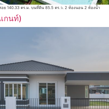
ใช้สอย 140.33 ตร.ม. บนที่ดิน 85.5 ตร.ว. 2 ห้องนอน 2 ห้องน้ำ
แกนท์)