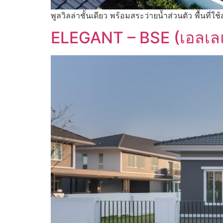
พูลวิลล่าชั้นเดียว พร้อมสระว่ายน้ำส่วนตัว พื้นที่
ELEGANT – BSE (เอลเล