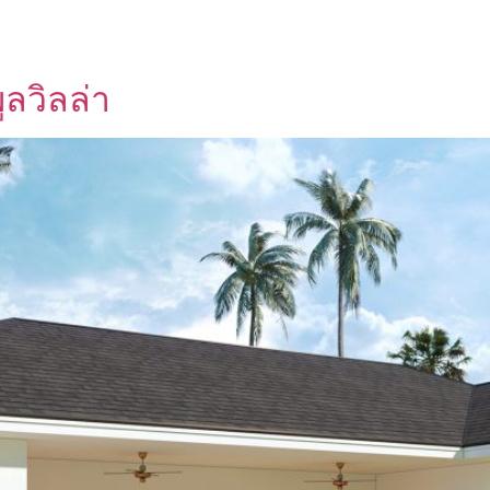
ูลวิลล่า