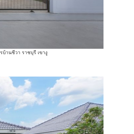
รบ้านชีวา ราชบุรี เขางู