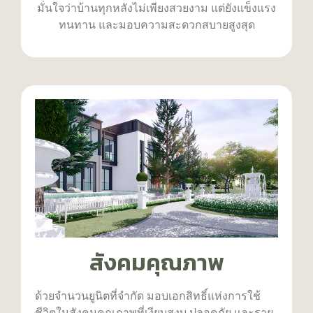
มั่นใจว่าบ้านทุกหลังไม่เพียงสวยงาม แต่ยังแข็งแรง
ทนทาน และมอบความสะดวกสบายสูงสุด
สังคมคุณภาพ
ด้วยจำนวนยูนิตที่จำกัด มอบเอกสิทธิ์แห่งการใช้
ชีวิตในสังคมคุณภาพที่เงียบสงบ ปลอดภัย และราย