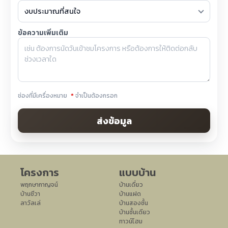
ข้อความเพิ่มเติม
ช่องที่มีเครื่องหมาย
*
จำเป็นต้องกรอก
ส่งข้อมูล
โครงการ
แบบบ้าน
พฤกษากาญจน์
บ้านเดี่ยว
บ้านชีวา
บ้านแฝด
ลาวัลเล่
บ้านสองชั้น
บ้านชั้นเดียว
ทาวน์โฮม