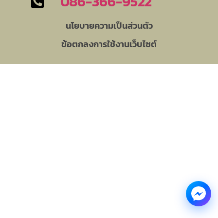
086-366-9522
นโยบายความเป็นส่วนตัว
ข้อตกลงการใช้งานเว็บไซต์