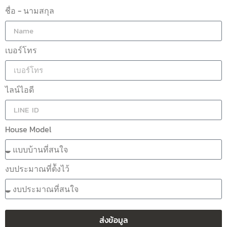
ชื่อ - นามสกุล
เบอร์โทร
ไลน์ไอดี
House Model
งบประมาณที่ต้ังไว้
ส่งข้อมูล