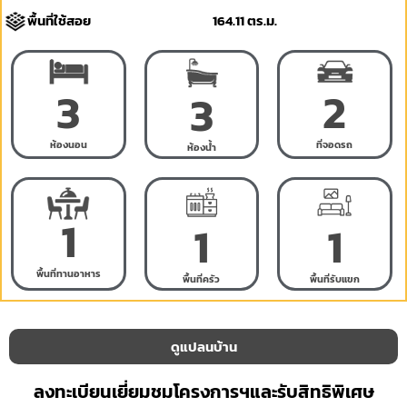
พื้นที่ใช้สอย
164.11 ตร.ม.
3
2
3
ห้องนอน
ที่จอดรถ
ห้องน้ำ
1
1
1
พื้นที่ทานอาหาร
พื้นที่ครัว
พื้นที่รับแขก
ดูแปลนบ้าน
ลงทะเบียนเยี่ยมชมโครงการฯและรับสิทธิพิเศษ