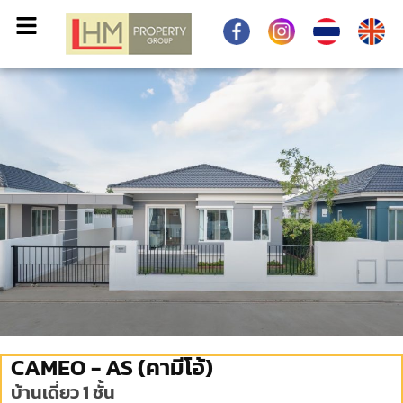
CAMEO - AS (คามีโอ้)
บ้านเดี่ยว 1 ชั้น