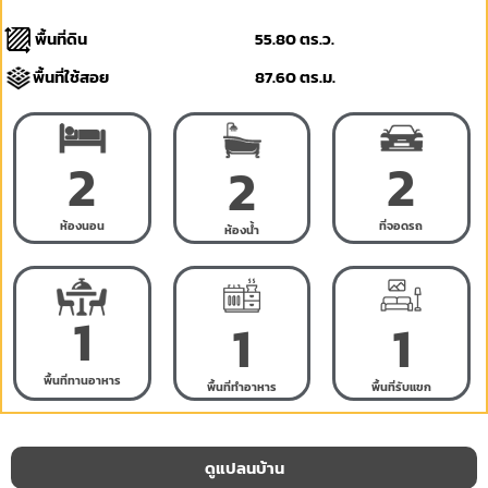
พื้นที่ดิน
55.80 ตร.ว.
พื้นที่ใช้สอย
87.60 ตร.ม.
2
2
2
ห้องนอน
ที่จอดรถ
ห้องน้ำ
1
1
1
พื้นที่ทานอาหาร
พื้นที่ทำอาหาร
พื้นที่รับแขก
ดูแปลนบ้าน