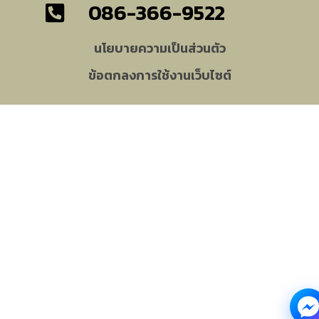
086-366-9522
นโยบายความเป็นส่วนตัว
ข้อตกลงการใช้งานเว็บไซต์