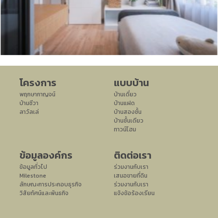
โครงการ
แบบบ้าน
พฤกษากาญจน์
บ้านเดี่ยว
บ้านชีวา
บ้านแฝด
ลาวัลเล่
บ้านสองชั้น
บ้านชั้นเดียว
ทาวน์โฮม
ข้อมูลองค์กร
ติดต่อเรา
ข้อมูลทั่วไป
ร่วมงานกับเรา
Milestone
เสนอขายที่ดิน
ลักษณะการประกอบธุรกิจ
ร่วมงานกับเรา
วิสัยทัศน์และพันธกิจ
แจ้งข้อร้องเรียน