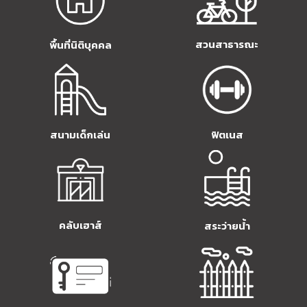
สวนสาธารณะ
พื้นที่นิติบุคคล
สนามเด็กเล่น
ฟิตเนส
คลับเฮาส์
สระว่ายน้ำ