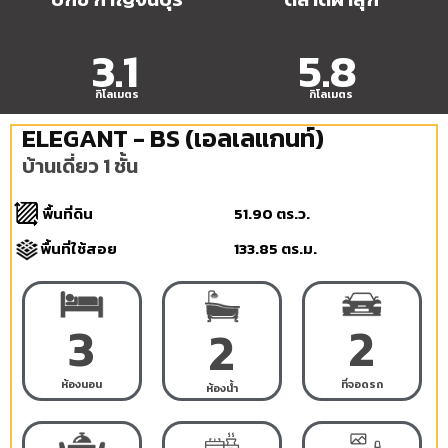
3.1
5.8
กิโลเมตร
กิโลเมตร
ELEGANT - BS (เอลเลแกนท์)
บ้านเดี่ยว 1 ชั้น
พื้นที่ดิน
51.90 ตร.ว.
พื้นที่ใช้สอย
133.85 ตร.ม.
3
2
2
ห้องนอน
ที่จอดรถ
ห้องน้ำ