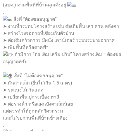
(อบต.) ตามพื้นที่ที่บ้านคุณตั้งอยู่
.
สิ่งที่ “ต้องขออนุญาต”
➤ งานที่กระทบโครงสร้าง เช่น ต่อเติมพื้น เสา คาน หลังคา
➤ สร้างโรงจอดรถที่เชื่อมกับตัวบ้าน
➤ ต่อเติมครัวถาวร มีผนัง เคาน์เตอร์ ระบบระบายอากาศ
➤ เพิ่มพื้นที่หรือดาดฟ้า
ถ้ามีการ “ต่อ เติม เสริม ปรับ” โครงสร้างเดิม = ต้องขอ
อนุญาตครับ
.
สิ่งที่ “ไม่ต้องขออนุญาต”
➤ กันสาดเล็ก (ยื่นไม่เกิน 1.5 เมตร)
➤ ระแนงไม้ กันแดด
➤ เปลี่ยนพื้น ปูกระเบื้อง ทาสี
➤ ต่อรางน้ำ หรือแผ่นบังตาเล็กน้อย
แต่ควรทำให้ถูกหลักวิศวกรรม
และไม่รบกวนพื้นที่บ้านข้างเคียง
.