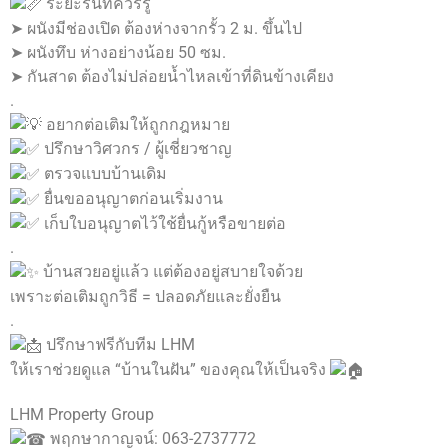
ระยะร่นที่ควรรู้
➤ ผนังมีช่องเปิด ต้องห่างจากรั้ว 2 ม. ขึ้นไป
➤ ผนังทึบ ห่างอย่างน้อย 50 ซม.
➤ กันสาด ต้องไม่ปล่อยน้ำไหลเข้าที่ดินข้างเคียง
.
อยากต่อเติมให้ถูกกฎหมาย
ปรึกษาวิศวกร / ผู้เชี่ยวชาญ
ตรวจแบบบ้านเดิม
ยื่นขออนุญาตก่อนเริ่มงาน
เก็บใบอนุญาตไว้ใช้ยื่นกู้หรือขายต่อ
.
บ้านสวยอยู่แล้ว แต่ต้องอยู่สบายใจด้วย
เพราะต่อเติมถูกวิธี = ปลอดภัยและยั่งยืน
.
ปรึกษาฟรีกับทีม LHM
ให้เราช่วยดูแล “บ้านในฝัน” ของคุณให้เป็นจริง
LHM Property Group
พฤกษากาญจน์: 063-2737772