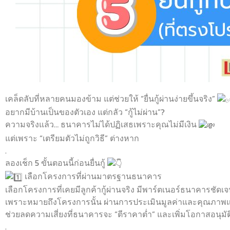
เคล็ดลับที่หลายคนมองข้าม แต่ช่วยให้ “ยื่นกู้ผ่านง่ายขึ้นจริง”
อยากมีบ้านเป็นของตัวเอง แต่กลัว “กู้ไม่ผ่าน”?
ความจริงแล้ว… ธนาคารไม่ได้ปฏิเสธเพราะคุณไม่มีเงิน
แต่เพราะ “เตรียมตัวไม่ถูกวิธี” ต่างหาก
.
ลองเช็ก 5 ขั้นตอนนี้ก่อนยื่นกู้
เลือกโครงการที่ผ่านมาตรฐานธนาคาร
เลือกโครงการที่เคยมีลูกค้ากู้ผ่านจริง มีพาร์ตเนอร์ธนาคารชัดเ
เพราะหมายถึงโครงการนั้น ผ่านการประเมินมูลค่าและคุณภาพแ
ช่วยลดความเสี่ยงที่ธนาคารจะ “ตีราคาต่ำ” และเพิ่มโอกาสอนุมัติ
.