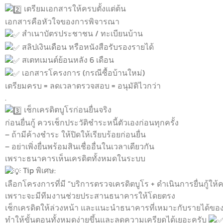
เตรียมเอกสารให้ครบตั้งแต่ต้น
เอกสารคือหัวใจของการพิจารณา
สำเนาบัตรประชาชน / ทะเบียนบ้าน
สลิปเงินเดือน หรือหนังสือรับรองรายได้
สเตทเมนต์ย้อนหลัง 6 เดือน
เอกสารโครงการ (กรณีซื้อบ้านใหม่)
เตรียมครบ = ลดเวลาตรวจสอบ = อนุมัติไวกว่า
.
เช็กเครดิตบูโรก่อนยื่นจริง
ก่อนยื่นกู้ ควรเช็กประวัติชำระหนี้ตัวเองก่อนทุกครั้ง
– ถ้ามีค้างชำระ ให้ปิดให้เรียบร้อยก่อนยื่น
– อย่าเพิ่งยื่นพร้อมสินเชื่ออื่นในเวลาเดียวกัน
เพราะธนาคารเห็นเครดิตทั้งหมดในระบบ
Tip พิเศษ:
เลือกโครงการที่มี “บริการตรวจเครดิตบูโร + ดำเนินการยื่นกู้ให
เพราะจะมีทีมงานช่วยประสานธนาคารให้โดยตรง
เช็กเครดิตให้ล่วงหน้า และแนะนำธนาคารที่เหมาะกับรายได้ขอ
ทำให้ขั้นตอนทั้งหมดง่ายขึ้นและลดความเครียดได้เยอะครับ