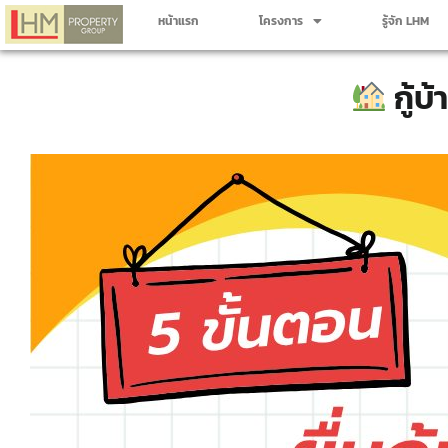
หน้าแรก
โครงการ
รู้จัก LHM
กู้บ้