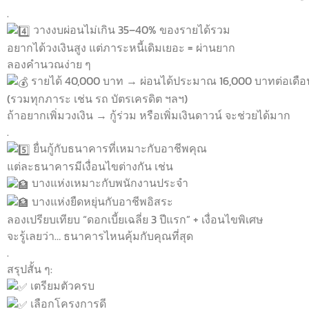
.
วางงบผ่อนไม่เกิน 35–40% ของรายได้รวม
อยากได้วงเงินสูง แต่ภาระหนี้เดิมเยอะ = ผ่านยาก
ลองคำนวณง่าย ๆ
รายได้ 40,000 บาท → ผ่อนได้ประมาณ 16,000 บาทต่อเดือ
(รวมทุกภาระ เช่น รถ บัตรเครดิต ฯลฯ)
ถ้าอยากเพิ่มวงเงิน → กู้ร่วม หรือเพิ่มเงินดาวน์ จะช่วยได้มาก
.
ยื่นกู้กับธนาคารที่เหมาะกับอาชีพคุณ
แต่ละธนาคารมีเงื่อนไขต่างกัน เช่น
บางแห่งเหมาะกับพนักงานประจำ
บางแห่งยืดหยุ่นกับอาชีพอิสระ
ลองเปรียบเทียบ “ดอกเบี้ยเฉลี่ย 3 ปีแรก” + เงื่อนไขพิเศษ
จะรู้เลยว่า… ธนาคารไหนคุ้มกับคุณที่สุด
.
สรุปสั้น ๆ:
เตรียมตัวครบ
เลือกโครงการดี